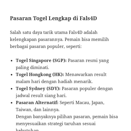
Pasaran Togel Lengkap di Fals4D
Salah satu daya tarik utama Fals4D adalah
kelengkapan pasarannya. Pemain bisa memilih
berbagai pasaran populer, seperti:
Togel Singapore (SGP):
Pasaran resmi yang
paling diminati.
Togel Hongkong (HK):
Menawarkan result
malam hari dengan hadiah menarik.
Togel Sydney (SDY):
Pasaran populer dengan
jadwal result siang hari.
Pasaran Alternatif:
Seperti Macau, Japan,
Taiwan, dan lainnya.
Dengan banyaknya pilihan pasaran, pemain bisa
menyesuaikan strategi taruhan sesuai
kebutuhan.