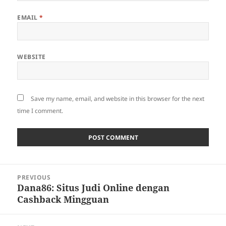
EMAIL
*
WEBSITE
Save my name, email, and website in this browser for the next
time I comment.
Post
PREVIOUS
navigation
Dana86: Situs Judi Online dengan
Previous
Cashback Mingguan
post: