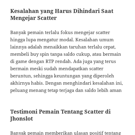
Kesalahan yang Harus Dihindari Saat
Mengejar Scatter
Banyak pemain terlalu fokus mengejar scatter
hingga lupa mengatur modal. Kesalahan umum
lainnya adalah menaikkan taruhan terlalu cepat,
membeli buy spin tanpa saldo cukup, atau bermain
di game dengan RTP rendah. Ada juga yang terus
bermain meski sudah mendapatkan scatter
beruntun, sehingga keuntungan yang diperoleh
akhirnya habis. Dengan menghindari kesalahan ini,
peluang menang tetap terjaga dan saldo lebih aman
Testimoni Pemain Tentang Scatter di
Jhonslot
Banyak pemain memberikan ulasan positif tentang