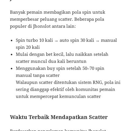
Banyak pemain membagikan pola spin untuk
memperbesar peluang scatter. Beberapa pola
populer di Jhonslot antara lain:
Spin turbo 10 kali → auto spin 30 kali → manual
spin 20 kali
Mulai dengan bet kecil, lalu naikkan setelah
scatter muncul dua kali beruntun
Menggunakan buy spin setelah 50–70 spin
manual tanpa scatter
Walaupun scatter ditentukan sistem RNG, pola ini
sering dianggap efektif oleh komunitas pemain
untuk mempercepat kemunculan scatter
Waktu Terbaik Mendapatkan Scatter