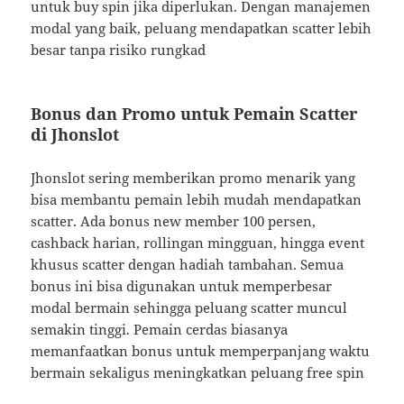
untuk buy spin jika diperlukan. Dengan manajemen
modal yang baik, peluang mendapatkan scatter lebih
besar tanpa risiko rungkad
Bonus dan Promo untuk Pemain Scatter
di Jhonslot
Jhonslot sering memberikan promo menarik yang
bisa membantu pemain lebih mudah mendapatkan
scatter. Ada bonus new member 100 persen,
cashback harian, rollingan mingguan, hingga event
khusus scatter dengan hadiah tambahan. Semua
bonus ini bisa digunakan untuk memperbesar
modal bermain sehingga peluang scatter muncul
semakin tinggi. Pemain cerdas biasanya
memanfaatkan bonus untuk memperpanjang waktu
bermain sekaligus meningkatkan peluang free spin