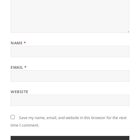
NAME
*
EMAIL
*
WEBSITE
Save my name, email, and website in this browser for the next
time I comment.