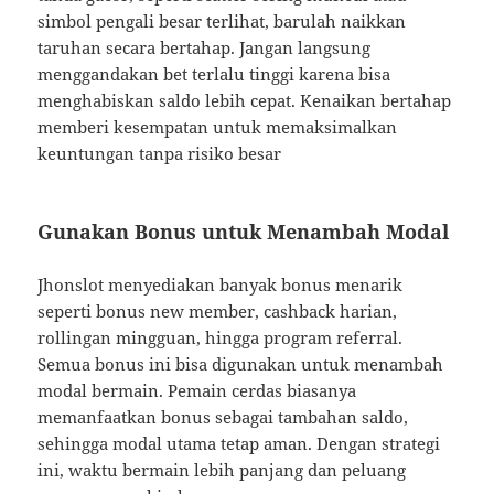
simbol pengali besar terlihat, barulah naikkan
taruhan secara bertahap. Jangan langsung
menggandakan bet terlalu tinggi karena bisa
menghabiskan saldo lebih cepat. Kenaikan bertahap
memberi kesempatan untuk memaksimalkan
keuntungan tanpa risiko besar
Gunakan Bonus untuk Menambah Modal
Jhonslot menyediakan banyak bonus menarik
seperti bonus new member, cashback harian,
rollingan mingguan, hingga program referral.
Semua bonus ini bisa digunakan untuk menambah
modal bermain. Pemain cerdas biasanya
memanfaatkan bonus sebagai tambahan saldo,
sehingga modal utama tetap aman. Dengan strategi
ini, waktu bermain lebih panjang dan peluang