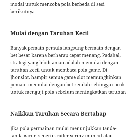
modal untuk mencoba pola berbeda di sesi
berikutnya
Mulai dengan Taruhan Kecil
Banyak pemain pemula langsung bermain dengan
bet besar karena berharap cepat menang. Padahal,
strategi yang lebih aman adalah memulai dengan
taruhan kecil untuk membaca pola game. Di
Jhonslot, hampir semua game slot memungkinkan
pemain memulai dengan bet rendah sehingga cocok
untuk menguji pola sebelum meningkatkan taruhan
Naikkan Taruhan Secara Bertahap
Jika pola permainan mulai menunjukkan tanda-
tanda gacor, seperti scatter sering muncul atau