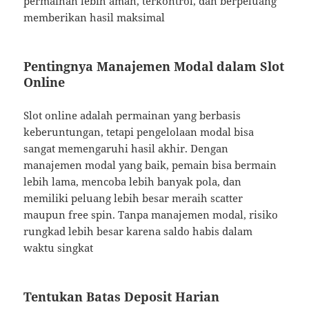
permainan lebih aman, terkontrol, dan berpeluang
memberikan hasil maksimal
Pentingnya Manajemen Modal dalam Slot
Online
Slot online adalah permainan yang berbasis
keberuntungan, tetapi pengelolaan modal bisa
sangat memengaruhi hasil akhir. Dengan
manajemen modal yang baik, pemain bisa bermain
lebih lama, mencoba lebih banyak pola, dan
memiliki peluang lebih besar meraih scatter
maupun free spin. Tanpa manajemen modal, risiko
rungkad lebih besar karena saldo habis dalam
waktu singkat
Tentukan Batas Deposit Harian