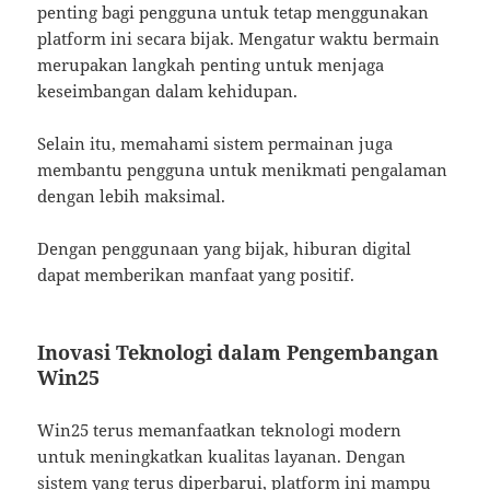
penting bagi pengguna untuk tetap menggunakan
platform ini secara bijak. Mengatur waktu bermain
merupakan langkah penting untuk menjaga
keseimbangan dalam kehidupan.
Selain itu, memahami sistem permainan juga
membantu pengguna untuk menikmati pengalaman
dengan lebih maksimal.
Dengan penggunaan yang bijak, hiburan digital
dapat memberikan manfaat yang positif.
Inovasi Teknologi dalam Pengembangan
Win25
Win25 terus memanfaatkan teknologi modern
untuk meningkatkan kualitas layanan. Dengan
sistem yang terus diperbarui, platform ini mampu