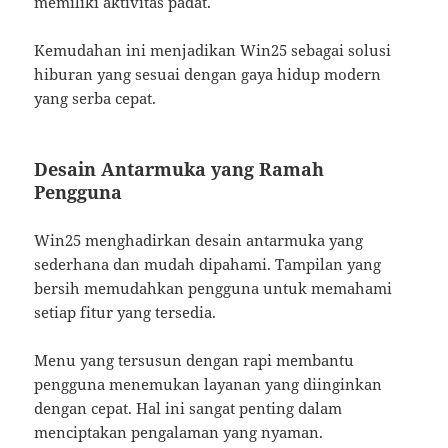
memiliki aktivitas padat.
Kemudahan ini menjadikan Win25 sebagai solusi
hiburan yang sesuai dengan gaya hidup modern
yang serba cepat.
Desain Antarmuka yang Ramah
Pengguna
Win25 menghadirkan desain antarmuka yang
sederhana dan mudah dipahami. Tampilan yang
bersih memudahkan pengguna untuk memahami
setiap fitur yang tersedia.
Menu yang tersusun dengan rapi membantu
pengguna menemukan layanan yang diinginkan
dengan cepat. Hal ini sangat penting dalam
menciptakan pengalaman yang nyaman.