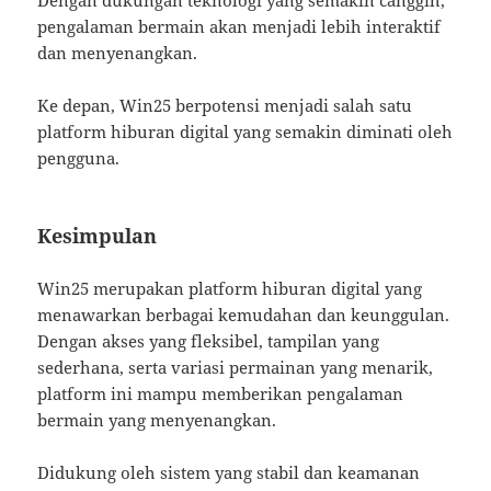
Dengan dukungan teknologi yang semakin canggih,
pengalaman bermain akan menjadi lebih interaktif
dan menyenangkan.
Ke depan, Win25 berpotensi menjadi salah satu
platform hiburan digital yang semakin diminati oleh
pengguna.
Kesimpulan
Win25 merupakan platform hiburan digital yang
menawarkan berbagai kemudahan dan keunggulan.
Dengan akses yang fleksibel, tampilan yang
sederhana, serta variasi permainan yang menarik,
platform ini mampu memberikan pengalaman
bermain yang menyenangkan.
Didukung oleh sistem yang stabil dan keamanan