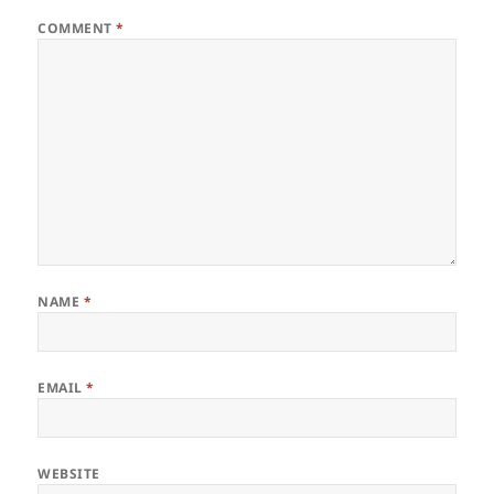
COMMENT
*
NAME
*
EMAIL
*
WEBSITE